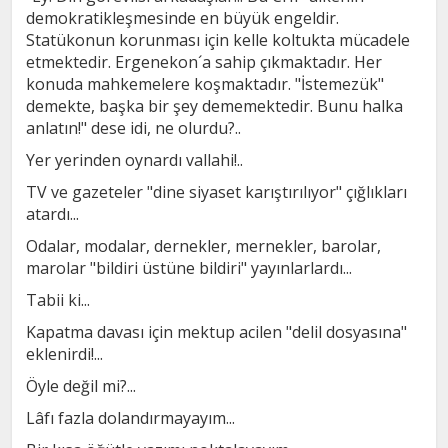
demokratikleşmesinde en büyük engeldir.
Statükonun korunması için kelle koltukta mücadele
etmektedir. Ergenekon´a sahip çıkmaktadır. Her
konuda mahkemelere koşmaktadır. "İstemezük"
demekte, başka bir şey dememektedir. Bunu halka
anlatın!" dese idi, ne olurdu?..
Yer yerinden oynardı vallahi!..
TV ve gazeteler "dine siyaset karıştırılıyor" çığlıkları
atardı...
Odalar, modalar, dernekler, mernekler, barolar,
marolar "bildiri üstüne bildiri" yayınlarlardı...
Tabii ki...
Kapatma davası için mektup acilen "delil dosyasına"
eklenirdi!...
Öyle değil mi?...
Lâfı fazla dolandırmayayım...