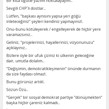
Bir kısa öğütle yazımı noktalayayım...
Sevgili CHP´li dostlar...
Lütfen, "başkası aynısını yapsa yeri göğü
inleteceğiniz" şeyleri kendiniz yapmayınız!..
Onu-bunu kötüleyerek / engelleyerek de hiçbir yere
varamazsınız...
Geliniz, "projelerinizi, hayallerinizi, vizyonunuzu"
açıklayınız...
Bizlere öyle bir ufuk çiziniz ki ülkenin geleceğine
dair, umutla dolalım...
"Değişimin, demokratikleşmenin" önünde durmanın
da size faydası olmaz!..
Bunu görünüz artık!..
Sözün Özü...
"Gerçek" bir sosyal demokrat partiye "dönüşmekten"
başka hiçbir çareniz kalmadı...