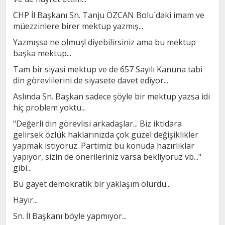
CHP İl Başkanı Sn. Tanju ÖZCAN Bolu´daki imam ve
müezzinlere birer mektup yazmış...
Yazmışsa ne olmuş! diyebilirsiniz ama bu mektup
başka mektup...
Tam bir siyasi mektup ve de 657 Sayılı Kanuna tabi
din görevlilerini de siyasete davet ediyor...
Aslında Sn. Başkan sadece şöyle bir mektup yazsa idi
hiç problem yoktu...
"Değerli din görevlisi arkadaşlar... Biz iktidara
gelirsek özlük haklarınızda çok güzel değişiklikler
yapmak istiyoruz. Partimiz bu konuda hazırlıklar
yapıyor, sizin de önerileriniz varsa bekliyoruz vb..."
gibi...
Bu gayet demokratik bir yaklaşım olurdu...
Hayır...
Sn. İl Başkanı böyle yapmıyor...