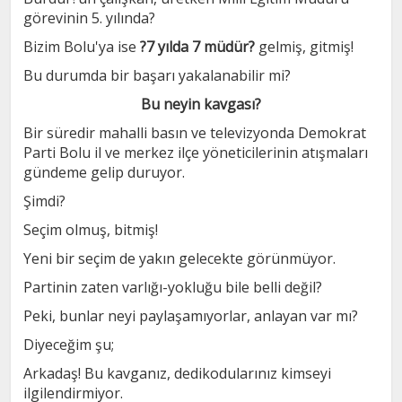
görevinin 5. yılında?
Bizim Bolu'ya ise
?7 yılda 7 müdür?
gelmiş, gitmiş!
Bu durumda bir başarı yakalanabilir mi?
Bu neyin kavgası?
Bir süredir mahalli basın ve televizyonda Demokrat
Parti Bolu il ve merkez ilçe yöneticilerinin atışmaları
gündeme gelip duruyor.
Şimdi?
Seçim olmuş, bitmiş!
Yeni bir seçim de yakın gelecekte görünmüyor.
Partinin zaten varlığı-yokluğu bile belli değil?
Peki, bunlar neyi paylaşamıyorlar, anlayan var mı?
Diyeceğim şu;
Arkadaş! Bu kavganız, dedikodularınız kimseyi
ilgilendirmiyor.