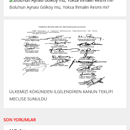
Bolu’nun Aynası Gölköy mü, Yoksa İhmalin Resmi mi?
ÜLKEMİZİ KÖKÜNDEN İLGİLENDİREN KANUN TEKLİFİ
MECLİSE SUNULDU
SON YORUMLAR