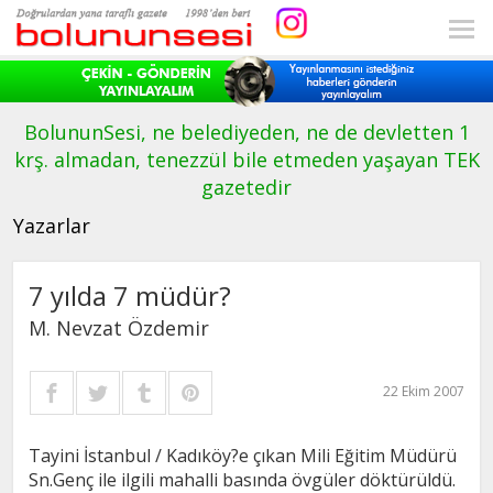
BolununSesi, ne belediyeden, ne de devletten 1
krş. almadan, tenezzül bile etmeden yaşayan TEK
gazetedir
Yazarlar
7 yılda 7 müdür?
M. Nevzat Özdemir
22 Ekim 2007
Tayini İstanbul / Kadıköy?e çıkan Mili Eğitim Müdürü
Sn.Genç ile ilgili mahalli basında övgüler döktürüldü.