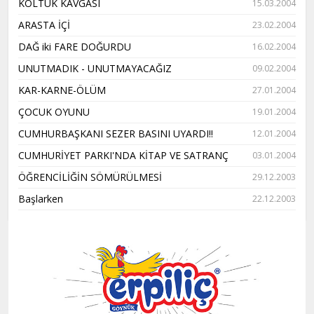
KOLTUK KAVGASI
15.03.2004
ARASTA İÇİ
23.02.2004
DAĞ iki FARE DOĞURDU
16.02.2004
UNUTMADIK - UNUTMAYACAĞIZ
09.02.2004
KAR-KARNE-ÖLÜM
27.01.2004
ÇOCUK OYUNU
19.01.2004
CUMHURBAŞKANI SEZER BASINI UYARDI!!
12.01.2004
CUMHURİYET PARKI'NDA KİTAP VE SATRANÇ
03.01.2004
ÖĞRENCİLİĞİN SÖMÜRÜLMESİ
29.12.2003
Başlarken
22.12.2003