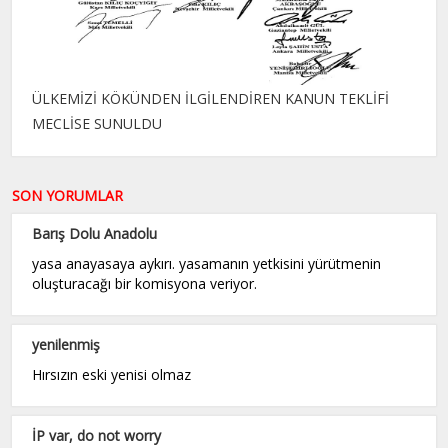
ÜLKEMİZİ KÖKÜNDEN İLGİLENDİREN KANUN TEKLİFİ
MECLİSE SUNULDU
SON YORUMLAR
Barış Dolu Anadolu
yasa anayasaya aykırı. yasamanın yetkisini yürütmenin
oluşturacağı bir komisyona veriyor.
yenilenmiş
Hırsızın eski yenisi olmaz
İP var, do not worry