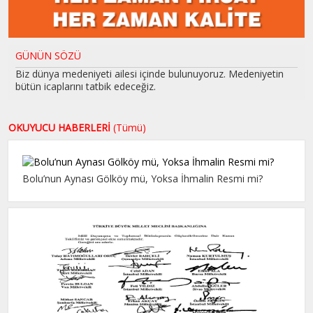
GÜNÜN SÖZÜ
Biz dünya medeniyeti ailesi içinde bulunuyoruz. Medeniyetin
bütün icaplarını tatbik edeceğiz.
OKUYUCU HABERLERİ
(Tümü)
Bolu’nun Aynası Gölköy mü, Yoksa İhmalin Resmi mi?