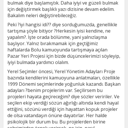
bulmak diye başlamıştık. Daha iyiyi ve güzeli bulmak
için değiştirmek başlıklı yazı dizisine devam edelim.
Bakalım neleri değiştirebileceğiz.
Peki ?iyi hangisi idi?? diye sorduğumuzda, genellikle
tartışma şöyle bitiyor ?Herkesin iyisi kendine, ne
yapalım?. İşte orada bölünme, yani yalnızlaşma
başlıyor. Yalnız bırakmamak için geçtiğimiz
haftalarda Bolu kamuoyunda tartışmaya açılan
Pazar Yeri Projesi için bizde düşüncelerimizi söyleyip,
iyiyi bulmada yardımcı olalım.
Yerel Seçimler öncesi, Yerel Yönetim Adayları Proje
bazında kendilerini kamuoyuna anlatmaları, özellikle
1999 Dönemi seçimlerinde yoğunluk kazandı. Başkan
adayları ?benim projelerim var. Seçilirsem bu
projeleri hayata geçireceğim? diye sözler veririler. Ve
seçilen ekip verdiği sözün ağırlığı altında kendi hayal
ettiğini, sözünü verdiği için hayattan kopuk projeler
de olsa vatandaşın önüne dayatırlar. Her halde
psikolojik bir durum bu. Bu projelerden birine