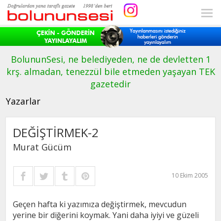
BolununSesi, ne belediyeden, ne de devletten 1
krş. almadan, tenezzül bile etmeden yaşayan TEK
gazetedir
Yazarlar
DEĞİŞTİRMEK-2
Murat Gücüm
10 Ekim 2005
Geçen hafta ki yazımıza değiştirmek, mevcudun
yerine bir diğerini koymak. Yani daha iyiyi ve güzeli