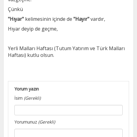
Çünkü
"Hıyar"
kelimesinin içinde de
"Hayır"
vardır,
Hıyar deyip de geçme,
Yerli Malları Haftası (Tutum Yatırım ve Türk Malları
Haftası) kutlu olsun.
Yorum yazın
İsim
(Gerekli)
Yorumunuz
(Gerekli)