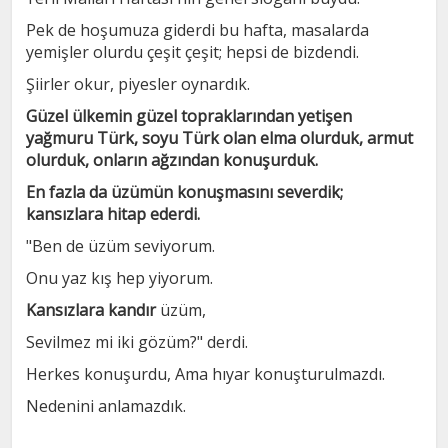
Pek de hoşumuza giderdi bu hafta, masalarda
yemişler olurdu çeşit çeşit; hepsi de bizdendi.
Şiirler okur, piyesler oynardık.
Güzel ülkemin güzel topraklarından yetişen
yağmuru Türk, soyu Türk olan elma olurduk, armut
olurduk, onların ağzından konuşurduk.
En fazla da üzümün konuşmasını severdik;
kansızlara hitap ederdi.
"Ben de üzüm seviyorum.
Onu yaz kış hep yiyorum.
Kansızlara kandır
üzüm,
Sevilmez mi iki gözüm?" derdi.
Herkes konuşurdu, Ama hıyar konuşturulmazdı.
Nedenini anlamazdık.