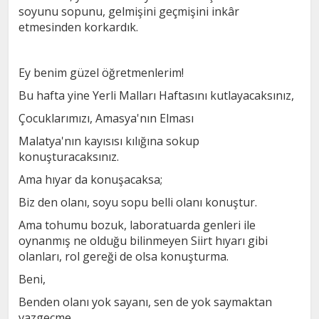
soyunu sopunu, gelmişini geçmişini inkâr
etmesinden korkardık.
Ey benim güzel öğretmenlerim!
Bu hafta yine Yerli Malları Haftasını kutlayacaksınız,
Çocuklarımızı, Amasya'nın Elması
Malatya'nın kayısısı kılığına sokup
konuşturacaksınız.
Ama hıyar da konuşacaksa;
Biz den olanı, soyu sopu belli olanı konuştur.
Ama tohumu bozuk, laboratuarda genleri ile
oynanmış ne olduğu bilinmeyen Siirt hıyarı gibi
olanları, rol gereği de olsa konuşturma.
Beni,
Benden olanı yok sayanı, sen de yok saymaktan
vazgeçme.