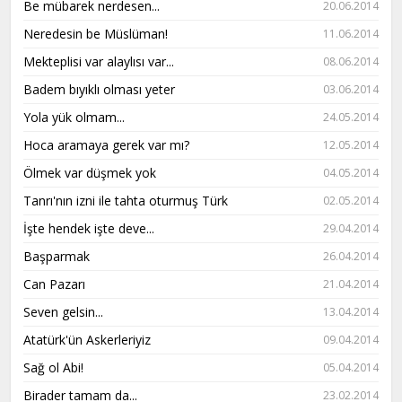
Be mübarek nerdesen...
20.06.2014
Neredesin be Müslüman!
11.06.2014
Mekteplisi var alaylısı var...
08.06.2014
Badem bıyıklı olması yeter
03.06.2014
Yola yük olmam...
24.05.2014
Hoca aramaya gerek var mı?
12.05.2014
Ölmek var düşmek yok
04.05.2014
Tanrı'nın izni ile tahta oturmuş Türk
02.05.2014
İşte hendek işte deve...
29.04.2014
Başparmak
26.04.2014
Can Pazarı
21.04.2014
Seven gelsin...
13.04.2014
Atatürk'ün Askerleriyiz
09.04.2014
Sağ ol Abi!
05.04.2014
Birader tamam da...
23.02.2014