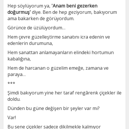
Hep söylüyorum ya,
'Anam beni gezerken
doğurmuş'
diye. Ben de hep geziyorum, bakıyorum
ama bakarken de görüyordum.
Görünce de üzülüyordum…
Hem çevre güzelleştirme sanatını icra edenin ve
edenlerin durumuna,
Hem sanattan anlamayanların elindeki hortumun
kabalığına,
Hem de harcanan o güzelim emeğe, zamana ve
paraya…
***
Şimdi bakıyorum yine her taraf rengârenk çiçekler ile
doldu.
Dünden bu güne değişen bir şeyler var mı?
Var!
Bu sene çiçekler sadece dikilmekle kalmıyor