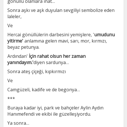
gönüllü olanlara inat…
Sonra aşkı ve aşk duyulan sevgiliyi sembolize eden
laleler,
Ve
Hercai gönüllülerin darbesini yemişlere, '
umudunu
yitirme'
anlamına gelen mavi, sarı, mor, kırmızı,
beyaz petunya.
Ardından'
İçin rahat olsun her zaman
yanındayım.'
diyen sardunya…
Sonra ateş çiçeği, kıpkırmızı
Ve
Camgüzeli, kadife ve de begonya…
***
Buraya kadar iyi, park ve bahçeler Aylin Aydın
Hanımefendi ve ekibi ile güzelleşiyordu.
Ya sonra…