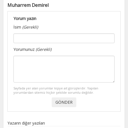
Muharrem Demirel
Yorum yazın
İsim
(Gerekli)
Yorumunuz
(Gerekli)
Sayfada yer alan yorumlar kişiye ait görüşlerdir. Yapılan
yorumlardan sitemiz hiçbir şekilde sorumlu değildir.
Yazarın diğer yazıları