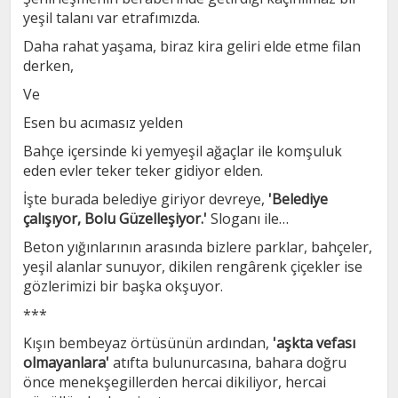
yeşil talanı var etrafımızda.
Daha rahat yaşama, biraz kira geliri elde etme filan
derken,
Ve
Esen bu acımasız yelden
Bahçe içersinde ki yemyeşil ağaçlar ile komşuluk
eden evler teker teker gidiyor elden.
İşte burada belediye giriyor devreye,
'Belediye
çalışıyor, Bolu Güzelleşiyor.'
Sloganı ile…
Beton yığınlarının arasında bizlere parklar, bahçeler,
yeşil alanlar sunuyor, dikilen rengârenk çiçekler ise
gözlerimizi bir başka okşuyor.
***
Kışın bembeyaz örtüsünün ardından,
'aşkta vefası
olmayanlara'
atıfta bulunurcasına, bahara doğru
önce menekşegillerden hercai dikiliyor, hercai