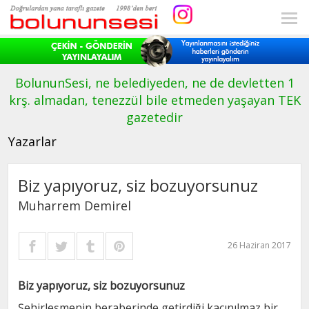
BolununSesi, ne belediyeden, ne de devletten 1
krş. almadan, tenezzül bile etmeden yaşayan TEK
gazetedir
Yazarlar
Biz yapıyoruz, siz bozuyorsunuz
Muharrem Demirel
26 Haziran 2017
Biz yapıyoruz, siz bozuyorsunuz
Şehirleşmenin beraberinde getirdiği kaçınılmaz bir