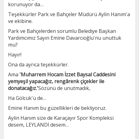
korunuyor da…
Teşekkürler Park ve Bahçeler Müdürü Aylin Hanım'a
ve ekibine.
Park ve Bahçelerden sorumlu Belediye Başkan
Yardımcımız Sayın Emine Davarcıoğlu'nu unuttuk
mu?
Hayır!
Ona da ayrıca teşekkürler.
Ama
'Muharrem Hocam İzzet Baysal Caddesini
yemyeşil yapacağız, rengârenk çiçekler ile
donatacağız.'
Sözünü de unutmadık,
Ha Gölcük'ü de…
Emine Hanım bu güzellikleri de bekliyoruz.
Aylin Hanım size de Karaçayır Spor Kompleksi
desem, LEYLANDİ desem…