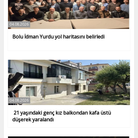
04.08.2026
Bolu İdman Yurdu yol haritasını belirledi
04.08.2026
21 yaşındaki genç kız balkondan kafa üstü
düşerek yaralandı