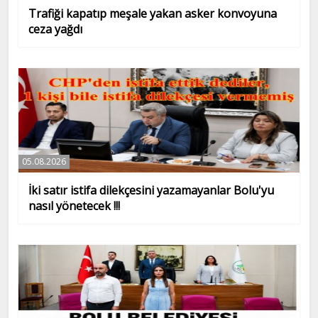
Trafiği kapatıp meşale yakan asker konvoyuna
ceza yağdı
05.08.2026
İki satır istifa dilekçesini yazamayanlar Bolu'yu
nasıl yönetecek !!!