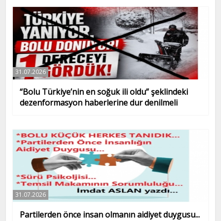
31.07.2026
“Bolu Türkiye’nin en soğuk ili oldu” şeklindeki
dezenformasyon haberlerine dur denilmeli
31.07.2026
Partilerden önce insan olmanın aidiyet duygusu...