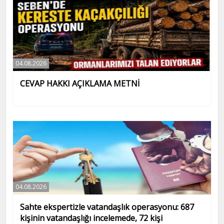
04.08.2026
CEVAP HAKKI AÇIKLAMA METNİ
04.08.2026
Sahte ekspertizle vatandaşlık operasyonu: 687
kişinin vatandaşlığı incelemede, 72 kişi