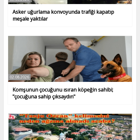
Asker uğurlama konvoyunda trafiği kapatıp
meşale yaktılar
02.08.2026
Komşunun çocuğunu ısıran köpeğin sahibi;
"çocuğuna sahip çıksaydın"