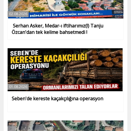
02.08.2026
Serhan Asker, Medar-ı iftiharımız(!) Tanju
Özcan'dan tek kelime bahsetmedi !
01.08.2026
Seben'de kereste kaçakçılığına operasyon