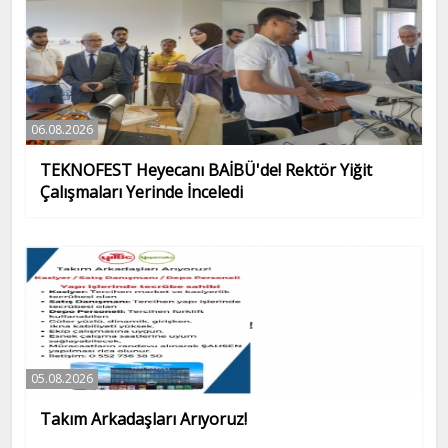
06.08.2026
TEKNOFEST Heyecanı BAİBÜ'de! Rektör Yiğit
Çalışmaları Yerinde İnceledi
05.08.2026
Takım Arkadaşları Arıyoruz!