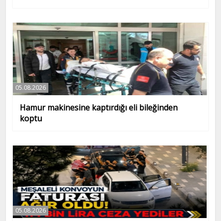
05.08.2026
Hamur makinesine kaptırdığı eli bileğinden
koptu
05.08.2026