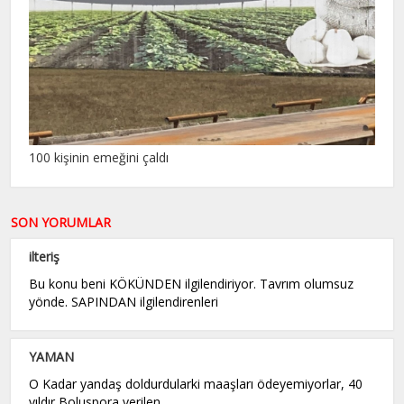
100 kişinin emeğini çaldı
SON YORUMLAR
ilteriş
Bu konu beni KÖKÜNDEN ilgilendiriyor. Tavrım olumsuz
yönde. SAPINDAN ilgilendirenleri
YAMAN
O Kadar yandaş doldurdularki maaşları ödeyemiyorlar, 40
yıldır Boluspora verilen