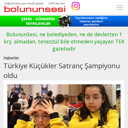
BolununSesi, ne belediyeden, ne de devletten 1
krş. almadan, tenezzül bile etmeden yaşayan TEK
gazetedir
Haberler
Türkiye Küçükler Satranç Şampiyonu
oldu