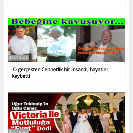
31.07.2026
O gerçekten Cennetlik bir İnsandı, hayatını
kaybetti
30.07.2026