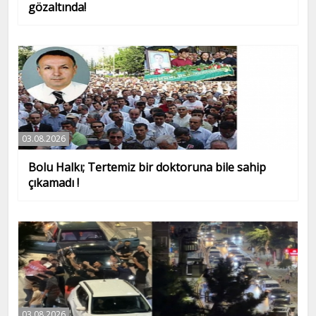
gözaltında!
03.08.2026
Bolu Halkı; Tertemiz bir doktoruna bile sahip
çıkamadı !
03.08.2026