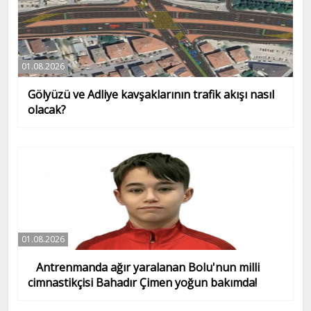
01.08.2026
Gölyüzü ve Adliye kavşaklarının trafik akışı nasıl
olacak?
01.08.2026
Antrenmanda ağır yaralanan Bolu'nun milli
cimnastikçisi Bahadır Çimen yoğun bakımda!