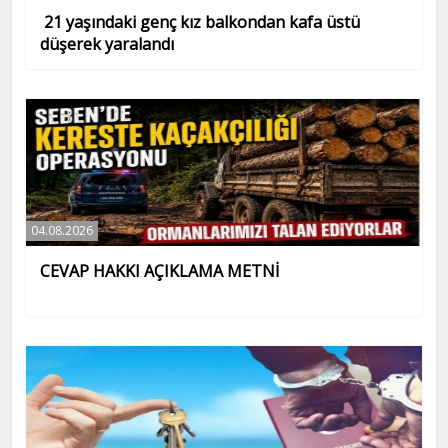
21 yaşındaki genç kız balkondan kafa üstü
düşerek yaralandı
04.08.2026
CEVAP HAKKI AÇIKLAMA METNİ