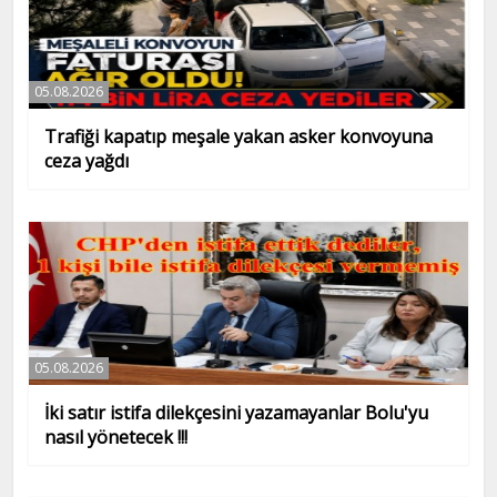
05.08.2026
Trafiği kapatıp meşale yakan asker konvoyuna
ceza yağdı
05.08.2026
İki satır istifa dilekçesini yazamayanlar Bolu'yu
nasıl yönetecek !!!