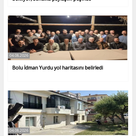
04.08.2026
Bolu İdman Yurdu yol haritasını belirledi
04.08.2026