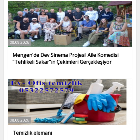
08.08.2026
Mengen'de Dev Sinema Projesi! Aile Komedisi
"Tehlikeli Sakar"ın Çekimleri Gerçekleşiyor
08.08.2026
Temizlik elemanı