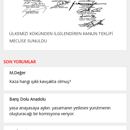
ÜLKEMİZİ KÖKÜNDEN İLGİLENDİREN KANUN TEKLİFİ
MECLİSE SUNULDU
SON YORUMLAR
M.Değer
Kaza hangi ışıklı kavşakta olmuş?
Barış Dolu Anadolu
yasa anayasaya aykırı. yasamanın yetkisini yürütmenin
oluşturacağı bir komisyona veriyor.