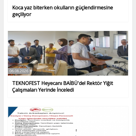
Koca yaz biterken okulların güçlendirmesine
geçiliyor
06.08.2026
TEKNOFEST Heyecanı BAİBÜ'de! Rektör Yiğit
Çalışmaları Yerinde İnceledi