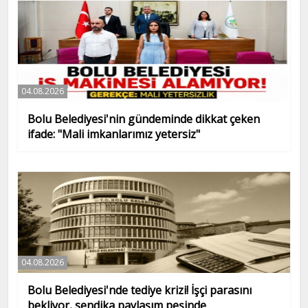
04.08.2026
Bolu Belediyesi'nin gündeminde dikkat çeken
ifade: "Mali imkanlarımız yetersiz"
04.08.2026
Bolu Belediyesi'nde tediye krizi! İşçi parasını
bekliyor, sendika paylaşım peşinde