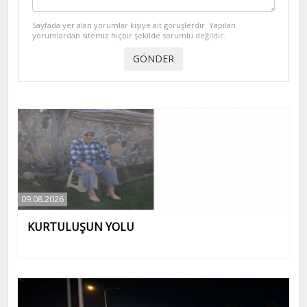
Sayfada yer alan yorumlar kişiye ait görüşlerdir. Yapılan
yorumlardan sitemiz hiçbir şekilde sorumlu değildir.
09.08.2026
KURTULUŞUN YOLU