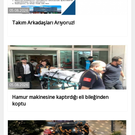
05.08.2026
Takım Arkadaşları Arıyoruz!
05.08.2026
Hamur makinesine kaptırdığı eli bileğinden
koptu