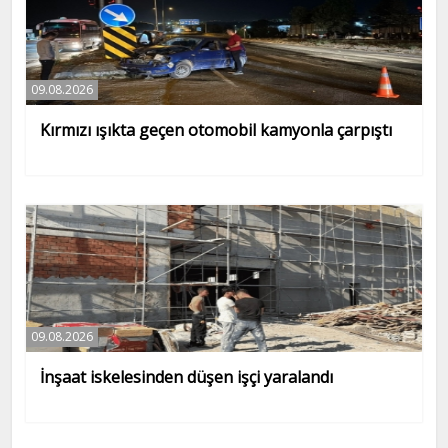
09.08.2026
Kırmızı ışıkta geçen otomobil kamyonla çarpıştı
09.08.2026
İnşaat iskelesinden düşen işçi yaralandı