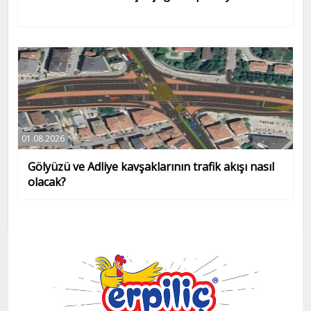
01.08.2026
Gölyüzü ve Adliye kavşaklarının trafik akışı nasıl
olacak?