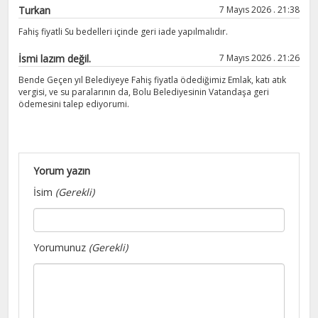
Turkan
7 Mayıs 2026 . 21:38
Fahiş fiyatli Su bedelleri içinde geri iade yapılmalıdır.
İsmi lazım değil.
7 Mayıs 2026 . 21:26
Bende Geçen yıl Belediyeye Fahiş fiyatla ödediğimiz Emlak, katı atık
vergisi, ve su paralarının da, Bolu Belediyesinin Vatandaşa geri
ödemesini talep ediyorumi.
Yorum yazın
İsim
(Gerekli)
Yorumunuz
(Gerekli)