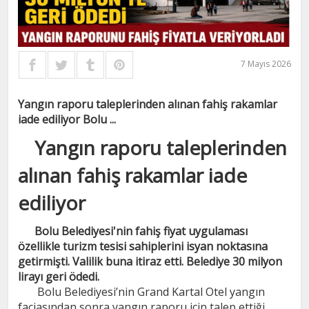
7 Mayıs 2026
Yangın raporu taleplerinden alınan fahiş rakamlar
iade ediliyor Bolu ...
Yangın raporu taleplerinden
alınan fahiş rakamlar iade
ediliyor
Bolu Belediyesi'nin fahiş fiyat uygulaması
özellikle turizm tesisi sahiplerini isyan noktasına
getirmişti. Valilik buna itiraz etti. Belediye 30 milyon
lirayı geri ödedi.
Bolu Belediyesi’nin Grand Kartal Otel yangın
faciasından sonra yangın raporu için talep ettiği