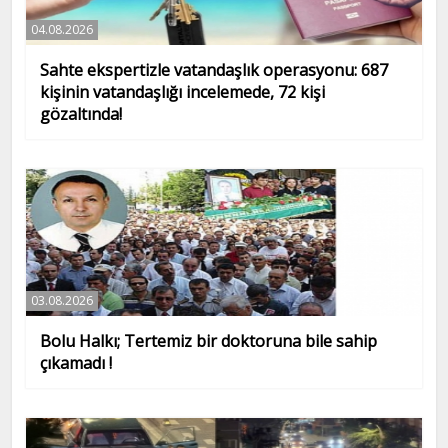
04.08.2026
Sahte ekspertizle vatandaşlık operasyonu: 687
kişinin vatandaşlığı incelemede, 72 kişi
gözaltında!
03.08.2026
Bolu Halkı; Tertemiz bir doktoruna bile sahip
çıkamadı !