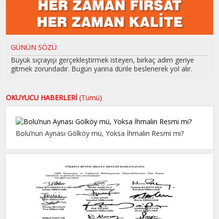
GÜNÜN SÖZÜ
Büyük sıçrayışı gerçekleştirmek isteyen, birkaç adım geriye
gitmek zorundadır. Bugün yarına dünle beslenerek yol alır.
OKUYUCU HABERLERİ
(Tümü)
Bolu’nun Aynası Gölköy mü, Yoksa İhmalin Resmi mi?