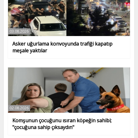
03.08.2026
Asker uğurlama konvoyunda trafiği kapatıp
meşale yaktılar
02.08.2026
Komşunun çocuğunu ısıran köpeğin sahibi;
"çocuğuna sahip çıksaydın"