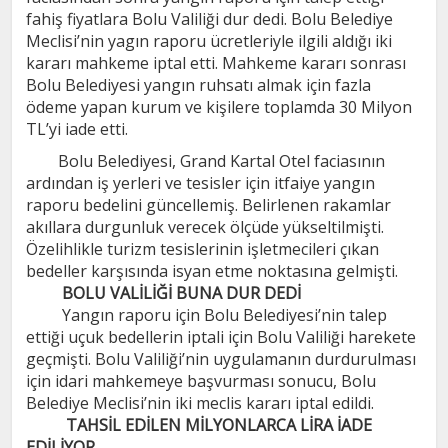
fahiş fiyatlara Bolu Valiliği dur dedi. Bolu Belediye
Meclisi’nin yagın raporu ücretleriyle ilgili aldığı iki
kararı mahkeme iptal etti. Mahkeme kararı sonrası
Bolu Belediyesi yangın ruhsatı almak için fazla
ödeme yapan kurum ve kişilere toplamda 30 Milyon
TL’yi iade etti.
Bolu Belediyesi, Grand Kartal Otel faciasının
ardından iş yerleri ve tesisler için itfaiye yangın
raporu bedelini güncellemiş. Belirlenen rakamlar
akıllara durgunluk verecek ölçüde yükseltilmişti.
Özelihlikle turizm tesislerinin işletmecileri çıkan
bedeller karşısında isyan etme noktasına gelmişti.
BOLU VALİLİĞİ BUNA DUR DEDİ
Yangın raporu için Bolu Belediyesi’nin talep
ettiği uçuk bedellerin iptali için Bolu Valiliği harekete
geçmişti. Bolu Valiliği’nin uygulamanın durdurulması
için idari mahkemeye başvurması sonucu, Bolu
Belediye Meclisi’nin iki meclis kararı iptal edildi.
TAHSİL EDİLEN MİLYONLARCA LİRA İADE
EDİLİYOR