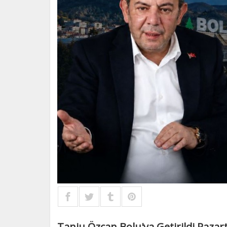
Tanju Özcan Bolu'ya Getirildi Pazar