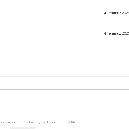
4 Temmuz 2026 
4 Temmuz 2026 
orumlardan sitemiz hiçbir şekilde sorumlu değildir.