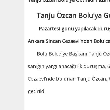
Tanju Özcan Bolu'ya Get
Pazartesi günü yapılacak duruş
Ankara Sincan Cezaevi'nden Bolu cez
Bolu Belediye Başkanı Tanju Özc
sanığın yargılanacağı ilk duruşma,
Cezaevi'nde bulunan Tanju Özcan, 
getirildi.