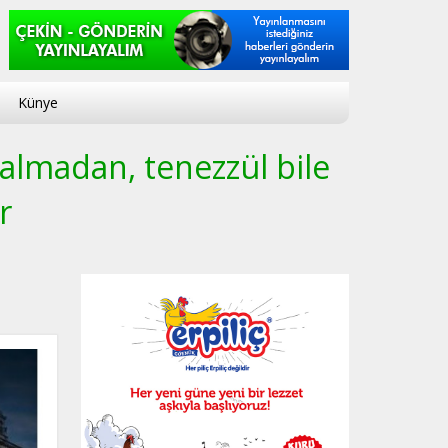
Künye
 almadan, tenezzül bile
r