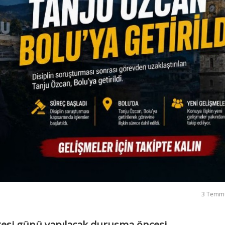
3 Temm
tesi günü yapılacak duruşma öncesi ...