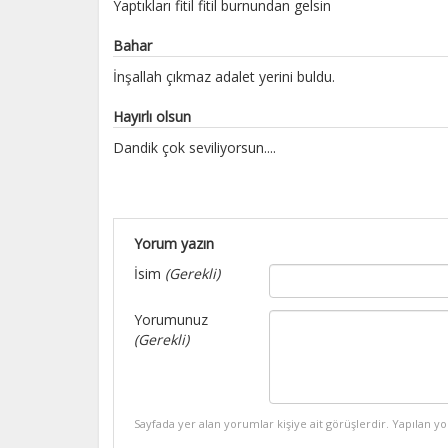
Yaptıkları fitil fitil burnundan gelsin
Bahar
İnşallah çıkmaz adalet yerini buldu.
Hayırlı olsun
Dandik çok seviliyorsun....
Yorum yazın
İsim
(Gerekli)
Yorumunuz
(Gerekli)
Sayfada yer alan yorumlar kişiye ait görüşlerdir. Yapılan y