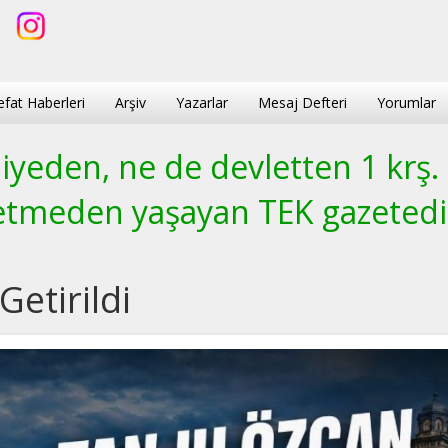
efat Haberleri
Arşiv
Yazarlar
Mesaj Defteri
Yorumlar
yeden, ne de devletten 1 krş.
etmeden yaşayan TEK gazetedi
etirildi