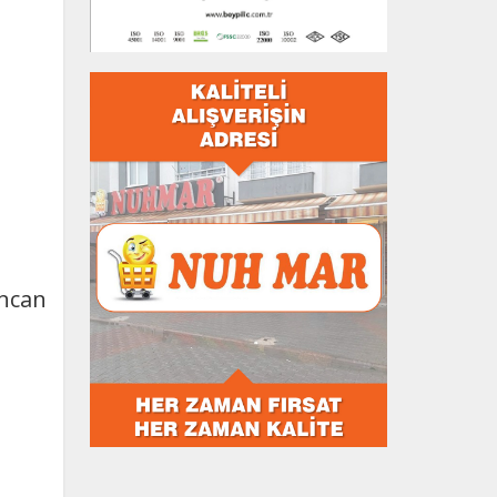
incan