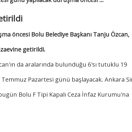
irildi
ma öncesi Bolu Belediye Başkanı Tanju Özcan,
aevine getirildi.
an'ın da aralarında bulunduğu 6'sı tutuklu 19
 6 Temmuz Pazartesi günü başlayacak. Ankara S
bugün Bolu F Tipi Kapalı Ceza İnfaz Kurumu'na