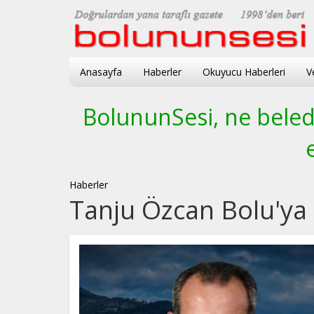
Anasayfa
Haberler
Okuyucu Haberleri
V
BolununSesi, ne beledi
Haberler
Tanju Özcan Bolu'ya G