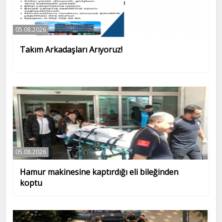
05.08.2026
Takım Arkadaşları Arıyoruz!
05.08.2026
Hamur makinesine kaptırdığı eli bileğinden
koptu