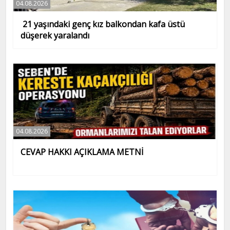
04.08.2026
21 yaşındaki genç kız balkondan kafa üstü
düşerek yaralandı
04.08.2026
CEVAP HAKKI AÇIKLAMA METNİ