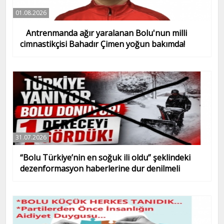
01.08.2026
Antrenmanda ağır yaralanan Bolu'nun milli
cimnastikçisi Bahadır Çimen yoğun bakımda!
31.07.2026
“Bolu Türkiye’nin en soğuk ili oldu” şeklindeki
dezenformasyon haberlerine dur denilmeli