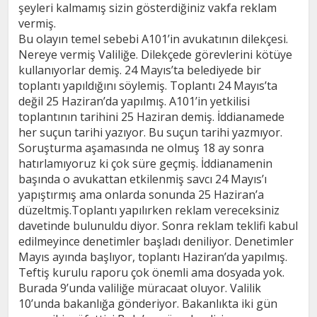
şeyleri kalmamış sizin gösterdiğiniz vakfa reklam
vermiş.
Bu olayın temel sebebi A101’in avukatının dilekçesi.
Nereye vermiş Valiliğe. Dilekçede görevlerini kötüye
kullanıyorlar demiş. 24 Mayıs’ta belediyede bir
toplantı yapıldığını söylemiş. Toplantı 24 Mayıs’ta
değil 25 Haziran’da yapılmış. A101’in yetkilisi
toplantının tarihini 25 Haziran demiş. İddianamede
her suçun tarihi yazıyor. Bu suçun tarihi yazmıyor.
Soruşturma aşamasında ne olmuş 18 ay sonra
hatırlamıyoruz ki çok süre geçmiş. İddianamenin
başında o avukattan etkilenmiş savcı 24 Mayıs’ı
yapıştırmış ama onlarda sonunda 25 Haziran’a
düzeltmiş.Toplantı yapılırken reklam vereceksiniz
davetinde bulunuldu diyor. Sonra reklam teklifi kabul
edilmeyince denetimler başladı deniliyor. Denetimler
Mayıs ayında başlıyor, toplantı Haziran’da yapılmış.
Teftiş kurulu raporu çok önemli ama dosyada yok.
Burada 9’unda valiliğe müracaat oluyor. Valilik
10’unda bakanlığa gönderiyor. Bakanlıkta iki gün