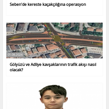
Seben'de kereste kaçakçılığına operasyon
01.08.2026
Gölyüzü ve Adliye kavşaklarının trafik akışı nasıl
olacak?