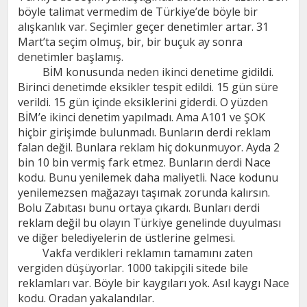
böyle talimat vermedim de Türkiye’de böyle bir
alışkanlık var. Seçimler geçer denetimler artar. 31
Mart’ta seçim olmuş, bir, bir buçuk ay sonra
denetimler başlamış.
BİM konusunda neden ikinci denetime gidildi.
Birinci denetimde eksikler tespit edildi. 15 gün süre
verildi. 15 gün içinde eksiklerini giderdi. O yüzden
BİM’e ikinci denetim yapılmadı. Ama A101 ve ŞOK
hiçbir girişimde bulunmadı. Bunların derdi reklam
falan değil. Bunlara reklam hiç dokunmuyor. Ayda 2
bin 10 bin vermiş fark etmez. Bunların derdi Nace
kodu. Bunu yenilemek daha maliyetli. Nace kodunu
yenilemezsen mağazayı taşımak zorunda kalırsın.
Bolu Zabıtası bunu ortaya çıkardı. Bunları derdi
reklam değil bu olayın Türkiye genelinde duyulması
ve diğer belediyelerin de üstlerine gelmesi.
Vakfa verdikleri reklamın tamamını zaten
vergiden düşüyorlar. 1000 takipçili sitede bile
reklamları var. Böyle bir kaygıları yok. Asıl kaygı Nace
kodu. Oradan yakalandılar.