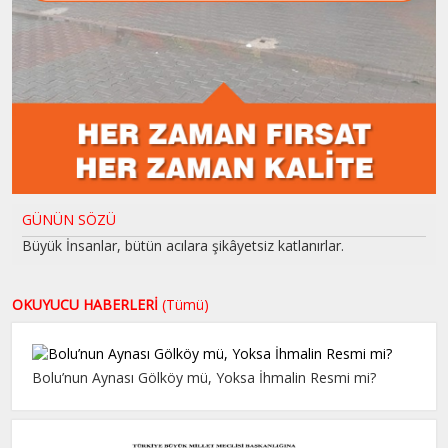
GÜNÜN SÖZÜ
Büyük İnsanlar, bütün acılara şikâyetsiz katlanırlar.
OKUYUCU HABERLERİ
(Tümü)
Bolu’nun Aynası Gölköy mü, Yoksa İhmalin Resmi mi?