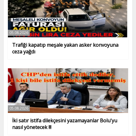
05.08.2026
Trafiği kapatıp meşale yakan asker konvoyuna
ceza yağdı
05.08.2026
İki satır istifa dilekçesini yazamayanlar Bolu'yu
nasıl yönetecek !!!