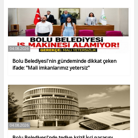
04.08.2026
Bolu Belediyesi'nin gündeminde dikkat çeken
ifade: "Mali imkanlarımız yetersiz"
04.08.2026
Bolu Belediyesi'nde tediye krizi! İşçi parasını