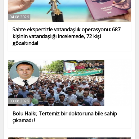
04.08.2026
Sahte ekspertizle vatandaşlık operasyonu: 687
kişinin vatandaşlığı incelemede, 72 kişi
gözaltında!
03.08.2026
Bolu Halkı; Tertemiz bir doktoruna bile sahip
çıkamadı !