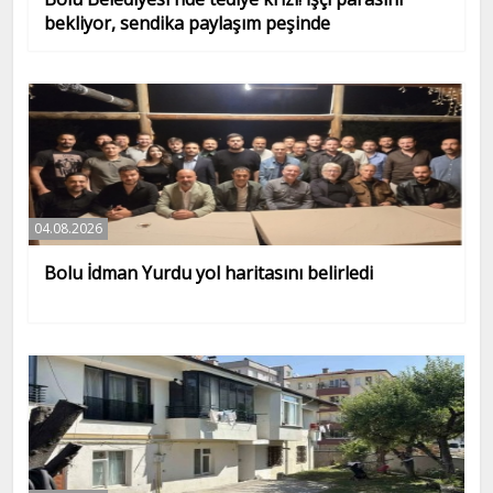
bekliyor, sendika paylaşım peşinde
04.08.2026
Bolu İdman Yurdu yol haritasını belirledi