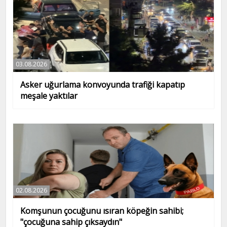
03.08.2026
Asker uğurlama konvoyunda trafiği kapatıp
meşale yaktılar
02.08.2026
Komşunun çocuğunu ısıran köpeğin sahibi;
"çocuğuna sahip çıksaydın"