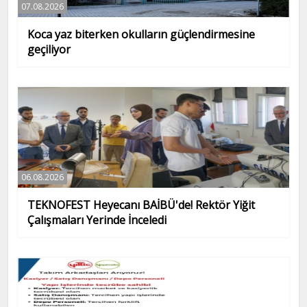
07.08.2026
Koca yaz biterken okulların güçlendirmesine
geçiliyor
06.08.2026
TEKNOFEST Heyecanı BAİBÜ'de! Rektör Yiğit
Çalışmaları Yerinde İnceledi