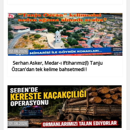
02.08.2026
Serhan Asker, Medar-ı iftiharımız(!) Tanju
Özcan'dan tek kelime bahsetmedi !
01.08.2026