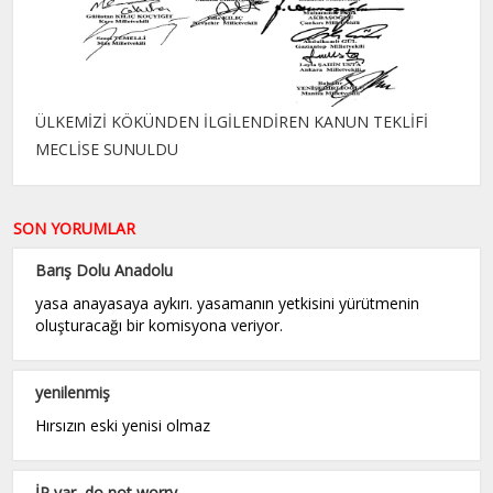
ÜLKEMİZİ KÖKÜNDEN İLGİLENDİREN KANUN TEKLİFİ
MECLİSE SUNULDU
SON YORUMLAR
Barış Dolu Anadolu
yasa anayasaya aykırı. yasamanın yetkisini yürütmenin
oluşturacağı bir komisyona veriyor.
yenilenmiş
Hırsızın eski yenisi olmaz
İP var, do not worry