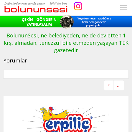
BolununSesi, ne belediyeden, ne de devletten 1
krş. almadan, tenezzül bile etmeden yaşayan TEK
gazetedir
Yorumlar
«
....