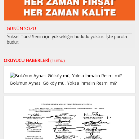
GÜNÜN SÖZÜ
Yüksel Türk! Senin için yüksekliğin hududu yoktur. İşte parola
budur.
OKUYUCU HABERLERİ
(Tümü)
Bolu’nun Aynası Gölköy mü, Yoksa İhmalin Resmi mi?