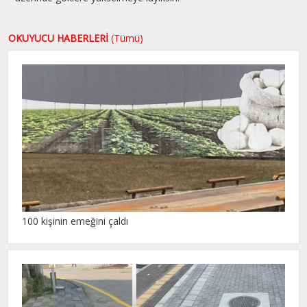
OKUYUCU HABERLERİ
(Tümü)
100 kişinin emeğini çaldı