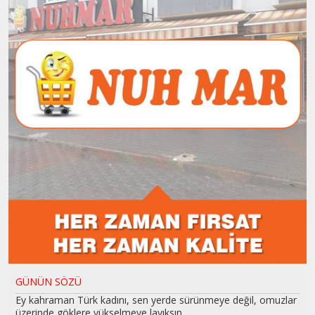
GÜNÜN SÖZÜ
Ey kahraman Türk kadını, sen yerde sürünmeye değil, omuzlar
üzerinde göklere yükselmeye layıksın.