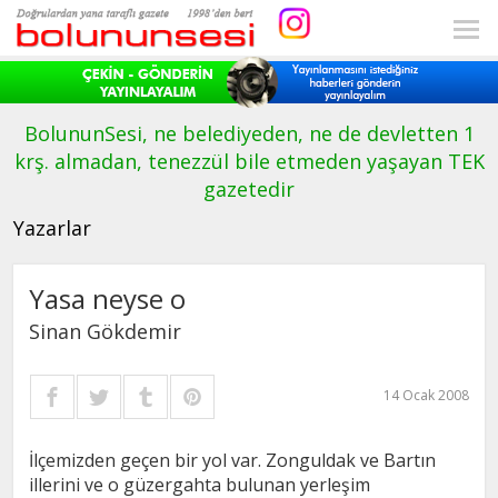
BolununSesi, ne belediyeden, ne de devletten 1
krş. almadan, tenezzül bile etmeden yaşayan TEK
gazetedir
Yazarlar
Yasa neyse o
Sinan Gökdemir
14 Ocak 2008
İlçemizden geçen bir yol var. Zonguldak ve Bartın
illerini ve o güzergahta bulunan yerleşim