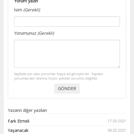
Yorum yazın
İsim
(Gerekli)
Yorumunuz
(Gerekli)
Sayfada yer alan yorumlar kişiye ait görüşlerdir. Yapılan
yorumlardan sitemiz hiçbir şekilde sorumlu değildir.
Yazarın diğer yazıları
Fark Etmeli
17.03.2021
Yaşanacak
06.02.2021