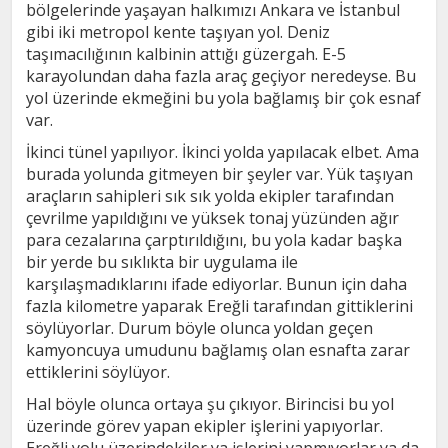
bölgelerinde yaşayan halkımızı Ankara ve İstanbul
gibi iki metropol kente taşıyan yol. Deniz
taşımacılığının kalbinin attığı güzergah. E-5
karayolundan daha fazla araç geçiyor neredeyse. Bu
yol üzerinde ekmeğini bu yola bağlamış bir çok esnaf
var.
İkinci tünel yapılıyor. İkinci yolda yapılacak elbet. Ama
burada yolunda gitmeyen bir şeyler var. Yük taşıyan
araçların sahipleri sık sık yolda ekipler tarafından
çevrilme yapıldığını ve yüksek tonaj yüzünden ağır
para cezalarına çarptırıldığını, bu yola kadar başka
bir yerde bu sıklıkta bir uygulama ile
karşılaşmadıklarını ifade ediyorlar. Bunun için daha
fazla kilometre yaparak Ereğli tarafından gittiklerini
söylüyorlar. Durum böyle olunca yoldan geçen
kamyoncuya umudunu bağlamış olan esnafta zarar
ettiklerini söylüyor.
Hal böyle olunca ortaya şu çıkıyor. Birincisi bu yol
üzerinde görev yapan ekipler işlerini yapıyorlar.