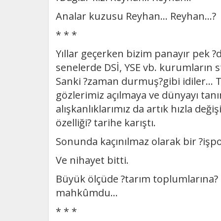
Analar kuzusu Reyhan... Reyhan...?
* * *
Yıllar geçerken bizim panayır pek 
senelerde DSİ, YSE vb. kurumların s
Sanki ?zaman durmuş?gibi idiler... 
gözlerimiz açılmaya ve dünyayı tan
alışkanlıklarımız da artık hızla deği
özelliği? tarihe karıştı.
Sonunda kaçınılmaz olarak bir ?işpo
Ve nihayet bitti.
Büyük ölçüde ?tarım toplumlarına?
mahkûmdu...
* * *