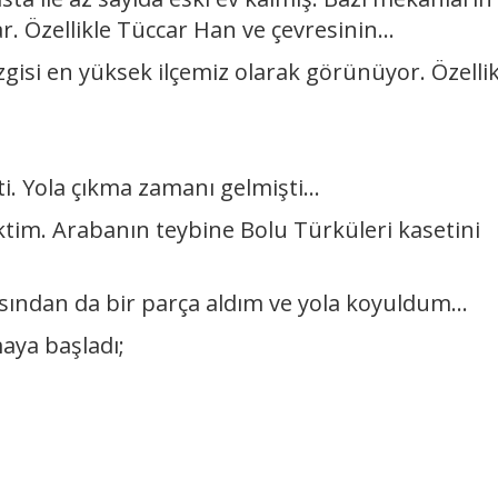
r. Özellikle Tüccar Han ve çevresinin...
izgisi en yüksek ilçemiz olarak görünüyor. Özellik
i. Yola çıkma zamanı gelmişti...
ektim. Arabanın teybine Bolu Türküleri kasetini
ından da bir parça aldım ve yola koyuldum...
aya başladı;