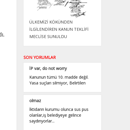
ÜLKEMİZİ KÖKÜNDEN
İLGİLENDİREN KANUN TEKLİFİ
ı.
MECLİSE SUNULDU
SON YORUMLAR
İP var, do not worry
Kanunun tümü 10. madde değil.
Yasa suçları silmiyor, Belirtilen
olmaz
İktidarın kurumu olunca sus pus
olanlar,iş belediyeye gelince
saydırıyorlar...