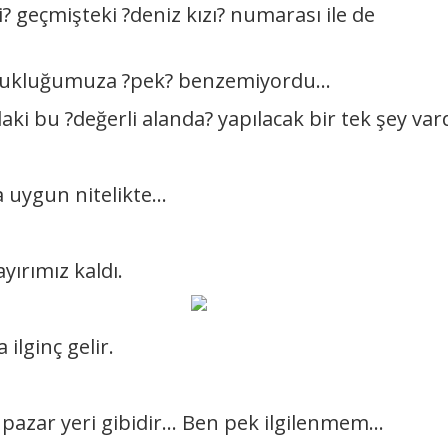
? geçmişteki ?deniz kızı? numarası ile de
cukluğumuza ?pek? benzemiyordu...
 bu ?değerli alanda? yapılacak bir tek şey vard
 uygun nitelikte...
yırımız kaldı.
ilginç gelir.
 pazar yeri gibidir... Ben pek ilgilenmem...