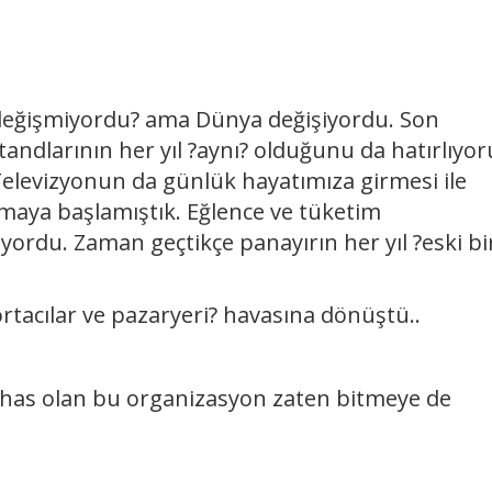
?değişmiyordu? ama Dünya değişiyordu. Son
tandlarının her yıl ?aynı? olduğunu da hatırlıyo
Televizyonun da günlük hayatımıza girmesi ile
ımaya başlamıştık. Eğlence ve tüketim
şiyordu. Zaman geçtikçe panayırın her yıl ?eski bi
rtacılar ve pazaryeri? havasına dönüştü..
 has olan bu organizasyon zaten bitmeye de