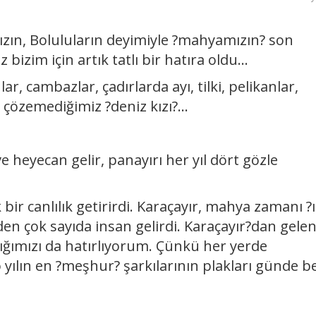
mızın, Boluluların deyimiyle ?mahyamızın? son
z bizim için artık tatlı bir hatıra oldu...
ar, cambazlar, çadırlarda ayı, tilki, pelikanlar,
 çözemediğimiz ?deniz kızı?...
 heyecan gelir, panayırı her yıl dört gözle
ir canlılık getirirdi. Karaçayır, mahya zamanı ?ı
rden çok sayıda insan gelirdi. Karaçayır?dan gele
ığımızı da hatırlıyorum. Çünkü her yerde
 yılın en ?meşhur? şarkılarının plakları günde be