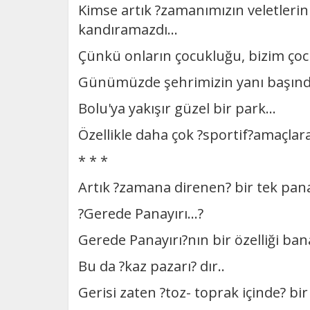
Kimse artık ?zamanımızın veletlerini
kandıramazdı...
Çünkü onların çocukluğu, bizim ço
Günümüzde şehrimizin yanı başındaki
Bolu'ya yakışır güzel bir park...
Özellikle daha çok ?sportif?amaçlara
* * *
Artık ?zamana direnen? bir tek pana
?Gerede Panayırı...?
Gerede Panayırı?nın bir özelliği bana 
Bu da ?kaz pazarı? dır..
Gerisi zaten ?toz- toprak içinde? bir