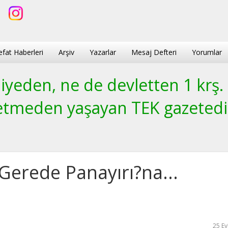
efat Haberleri
Arşiv
Yazarlar
Mesaj Defteri
Yorumlar
yeden, ne de devletten 1 krş.
etmeden yaşayan TEK gazetedi
Gerede Panayırı?na...
25 Ey