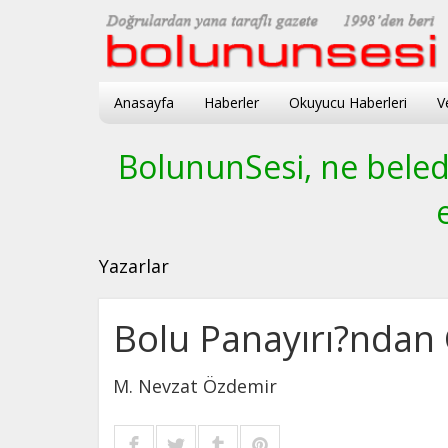
Anasayfa
Haberler
Okuyucu Haberleri
V
BolununSesi, ne beledi
Yazarlar
Bolu Panayırı?ndan 
M. Nevzat Özdemir